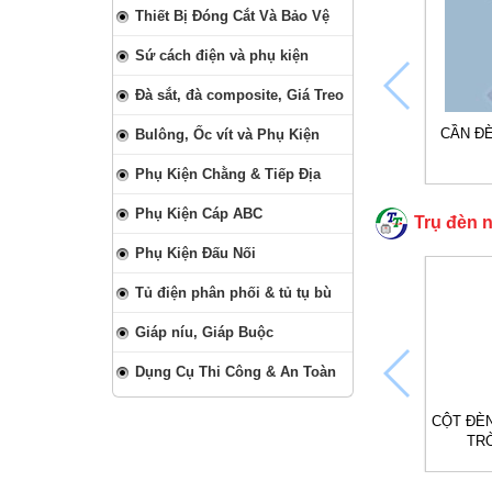
Thiết Bị Đóng Cắt Và Bảo Vệ
Sứ cách điện và phụ kiện
Đà sắt, đà composite, Giá Treo
CẦN ĐÈ
Bulông, Ốc vít và Phụ Kiện
Phụ Kiện Chằng & Tiếp Địa
Phụ Kiện Cáp ABC
Trụ đèn 
Phụ Kiện Đấu Nối
Tủ điện phân phối & tủ tụ bù
Giáp níu, Giáp Buộc
Dụng Cụ Thi Công & An Toàn
CỘT ĐÈ
TRỜ