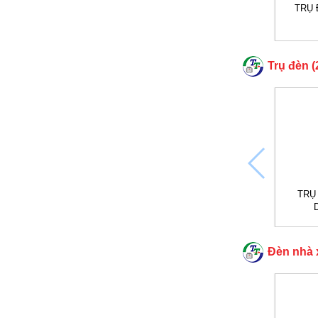
TRỤ 
Trụ đèn (2
TRỤ
Đèn nhà