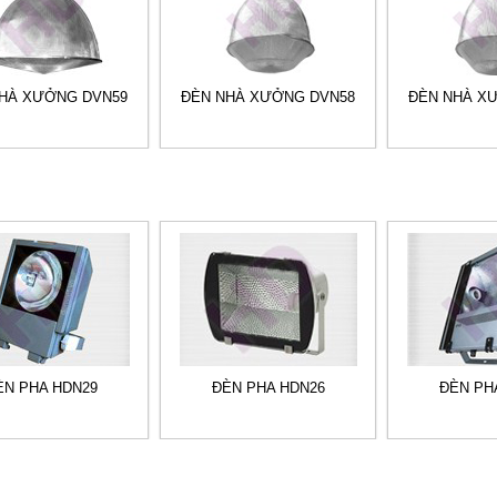
HÀ XƯỞNG DVN59
ĐÈN NHÀ XƯỞNG DVN58
ĐÈN NHÀ X
ÈN PHA HDN29
ĐÈN PHA HDN26
ĐÈN PH