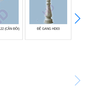
22 (CẦN ĐÔI)
ĐẾ GANG HD03
ĐẾ GANG HD0