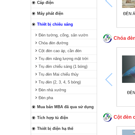
Cáp điện
Máy phát điện
ĐÈN 
Thiết bị chiếu sáng
Đèn tường, cổng, sân vườn
Chóa đè
Chóa đèn đường
Cột đèn cao áp, cần đèn
Trụ đèn năng lượng mặt trời
Trụ đèn chiếu sáng (1 bóng)
Trụ đèn Mai chiếu thủy
Trụ đèn (2, 3, 4, 5 bóng)
Đèn nhà xưởng
ĐÈN
Đèn pha
Mua bán MBA đã qua sử dụng
Cột đèn 
Tích hợp tủ điện
Thiết bị điện hạ thế