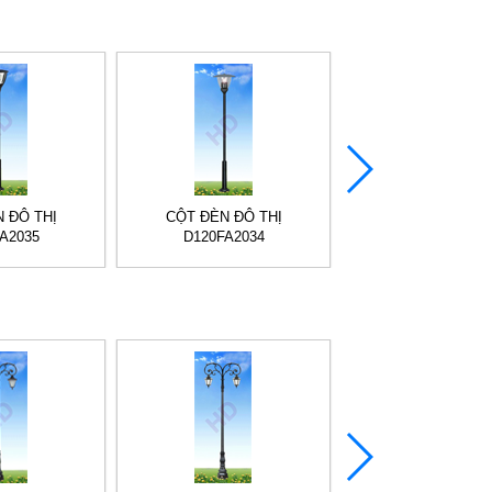
 ĐÔ THỊ
CỘT ĐÈN ĐÔ THỊ
CỘT ĐÈN ĐÔ T
A2035
D120FA2034
D120FA2033