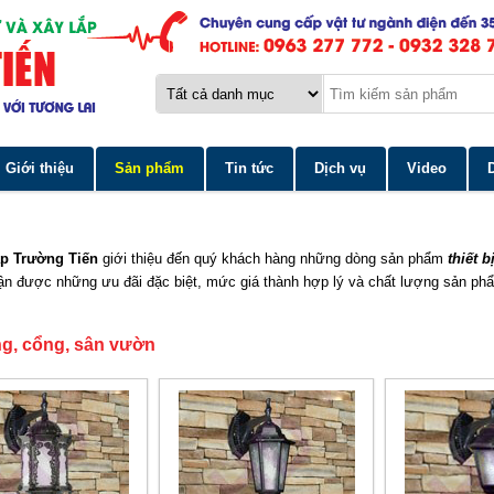
Giới thiệu
Sản phẩm
Tin tức
Dịch vụ
Video
ắp Trường Tiến
giới thiệu đến quý khách hàng những dòng sản phẩm
thiết 
n được những ưu đãi đặc biệt, mức giá thành hợp lý và chất lượng sản phẩ
g, cổng, sân vườn