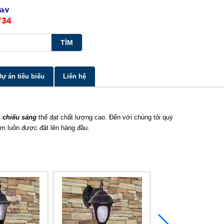
Dự án tiêu biểu
Liên hệ
bị chiếu sáng
thế đạt chất lượng cao. Đến với chúng tôi quý
m luôn được đặt lên hàng đầu.