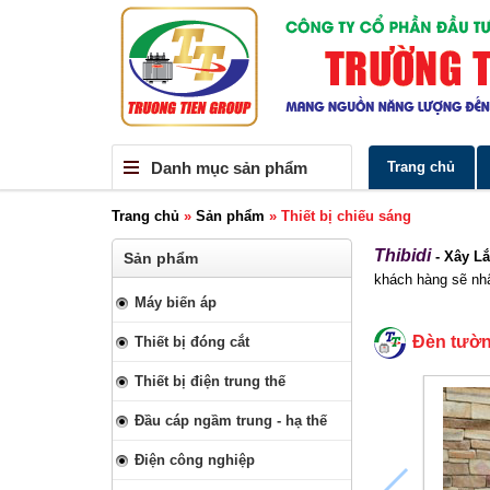
Danh mục sản phẩm
Trang chủ
Trang chủ
»
Sản phẩm
»
Thiết bị chiếu sáng
Thibidi
- Xây L
Sản phẩm
khách hàng sẽ nhậ
Máy biến áp
Đèn tườn
Thiết bị đóng cắt
Thiết bị điện trung thế
Đầu cáp ngầm trung - hạ thế
Điện công nghiệp