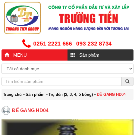
0251 2221 666
093 232 8734
-
MENU
Sản phẩm
»
»
»
Trang chủ
Sản phẩm
Trụ đèn (2, 3, 4, 5 bóng)
ĐẾ GANG HD04
ĐẾ GANG HD04