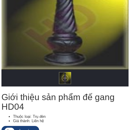
Giới thiệu sản phẩm đế gang
HD04
Thuộc loại: Trụ đèn
Giá thành: Liên hệ