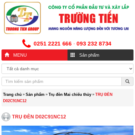
0251 2221 666
093 232 8734
-
MENU
Sản phẩm
»
»
»
Trang chủ
Sản phẩm
Trụ đèn Mai chiếu thủy
TRỤ ĐÈN
D02C91NC12
TRỤ ĐÈN D02C91NC12