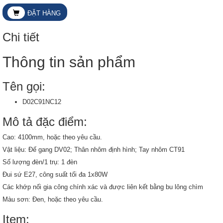
ĐẶT HÀNG
Chi tiết
Thông tin sản phẩm
Tên gọi:
D02C91NC12
Mô tả đặc điểm:
Cao: 4100mm, hoặc theo yêu cầu.
Vật liệu: Đế gang DV02; Thân nhôm định hình; Tay nhôm CT91
Số lượng đèn/1 trụ: 1 đèn
Đui sứ E27, công suất tối đa 1x80W
Các khớp nối gia công chính xác và được liên kết bằng bu lông chìm
Màu sơn: Đen, hoặc theo yêu cầu.
Item: