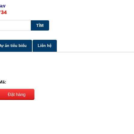
Dự án tiêu biểu
Liên hệ
Mã:
Đặt hàng