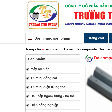
Danh mục sản phẩm
Trang chủ
Trang chủ
»
Sản phẩm
»
Đà sắt, đà composite, Giá Treo
Đà compo
Sản phẩm
Máy biến áp
Thiết bị đóng cắt
Thiết bị điện trung thế
Đầu cáp ngầm trung - hạ thế
Điện công nghiệp