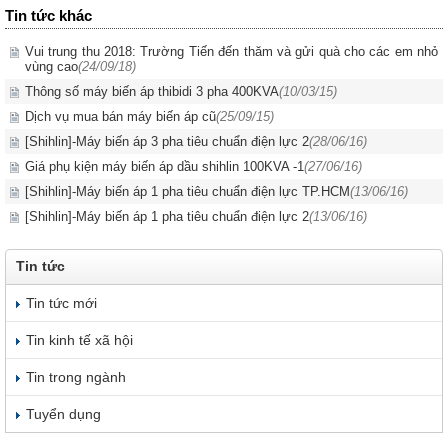
Tin tức khác
Vui trung thu 2018: Trường Tiến đến thăm và gửi quà cho các em nhỏ
vùng cao
(24/09/18)
Thông số máy biến áp thibidi 3 pha 400KVA
(10/03/15)
Dịch vụ mua bán máy biến áp cũ
(25/09/15)
[Shihlin]-Máy biến áp 3 pha tiêu chuẩn điện lực 2
(28/06/16)
Giá phụ kiện máy biến áp dầu shihlin 100KVA -1
(27/06/16)
[Shihlin]-Máy biến áp 1 pha tiêu chuẩn điện lực TP.HCM
(13/06/16)
[Shihlin]-Máy biến áp 1 pha tiêu chuẩn điện lực 2
(13/06/16)
Tin tức
Tin tức mới
Tin kinh tế xã hội
Tin trong ngành
Tuyển dụng