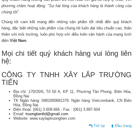
phương châm hoạt động:
"Sự hài lòng của khách hàng là thành công của
chúng tôi".
Chúng tôi cam kết mang đến những sản phẩm tốt nhất đến quý khách
hàng, đặc biệt những sản phẩm của chúng tôi luôn đạt tiêu chuẩn cao, thân
thiện với môi trường, luôn phù hợp với điều kiên vận hành của mạng lưới
điện
Việt Nam
.
Mọi chi tiết quý khách hàng vui lòng liên
hệ:
CÔNG TY TNHH XÂY LẮP TRƯỜNG
TIẾN
Địa chỉ: 170/20/6, Tổ 50 A, KP 11, Phường Tân Phong, Biên Hòa,
Đồng Nai
TK Ngân hàng: 0481000681379. Ngân hàng Vietcombank, CN Biên
Hòa, Đồng Nai
Điện thoại: (061) 3.609.666 - Fax : (061) 3.897.604
Email:
truongtienltd@gmail.com
Website: www.xaylaptruongtien.com
Trở lại
Đầu trang