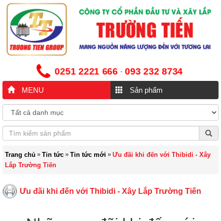
0251 2221 666
093 232 8734
-
MENU
Sản phẩm
»
»
»
Trang chủ
Tin tức
Tin tức mới
Ưu đãi khi đến với Thibidi - Xây
Lắp Trường Tiến
Ưu đãi khi đến với Thibidi - Xây Lắp Trường Tiến