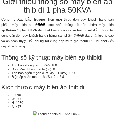
Giới thiệu thông số máy biến áp
thibidi 1 pha 50KVA
Công Ty Xây Lắp Trường Tiến
giới thiệu đến quý khách hàng sản
phẩm máy biến áp
thibidi
, cập nhật thông số sản phẩm máy biến
áp
thibidi
1 pha
50KVA
đạt chất lượng cao và an toàn tuyệt đối. Chúng tôi
cung cấp đến quý khách hàng những sản phẩm
thibidi
đạt chất lượng cao
và an toàn tuyệt đối, chúng tôi cung cấp mức giá thành ưu đãi nhất đến
quý khách hàng.
Thông số kỹ thuật máy biến áp thibidi
Tổn hao không tải Po (W): 108
Dòng điện không tải Io (%): 0 ± 1
Tổn hao ngắn mạch ở 75 độ C Pk(W): 570
Điện áp ngắn mạch Uk (%): 2 ± 2.4
Kích thước máy biến áp thibidi
L: 690
W: 300
H: 1230
A: 473