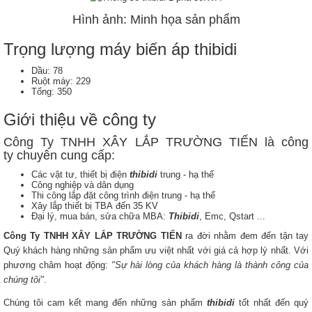
Hình ảnh: Minh họa sản phẩm
Trọng lượng máy biến áp thibidi
Dầu: 78
Ruột máy: 229
Tổng: 350
Giới thiệu về công ty
Công Ty TNHH XÂY LẮP TRƯỜNG TIẾN là công
ty chuyên cung cấp:
Các vật tư, thiết bị điện
thibidi
trung - hạ thế
Công nghiệp và dân dụng
Thi công lắp đặt công trình điện trung - hạ thế
Xây lắp thiết bị TBA đến 35 KV
Đại lý, mua bán, sửa chữa MBA:
Thibidi
, Emc, Qstart ...
Công Ty TNHH XÂY LẮP TRƯỜNG TIẾN
ra đời nhằm đem đến tận tay
Quý khách hàng những sản phẩm ưu việt nhất với giá cả hợp lý nhất. Với
phương châm hoạt động:
"Sự hài lòng của khách hàng là thành công của
chúng tôi"
.
Chúng tôi cam kết mang đến những sản phẩm
thibidi
tốt nhất đến quý