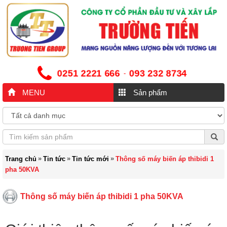
0251 2221 666
093 232 8734
-
MENU
Sản phẩm
»
»
»
Trang chủ
Tin tức
Tin tức mới
Thông số máy biến áp thibidi 1
pha 50KVA
Thông số máy biến áp thibidi 1 pha 50KVA