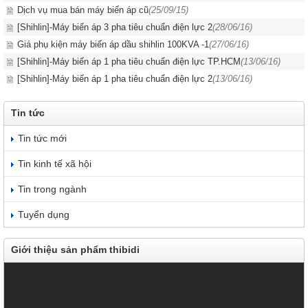
Dịch vụ mua bán máy biến áp cũ
(25/09/15)
[Shihlin]-Máy biến áp 3 pha tiêu chuẩn điện lực 2
(28/06/16)
Giá phụ kiện máy biến áp dầu shihlin 100KVA -1
(27/06/16)
[Shihlin]-Máy biến áp 1 pha tiêu chuẩn điện lực TP.HCM
(13/06/16)
[Shihlin]-Máy biến áp 1 pha tiêu chuẩn điện lực 2
(13/06/16)
Tin tức
Tin tức mới
Tin kinh tế xã hội
Tin trong ngành
Tuyển dụng
Giới thiệu sản phẩm thibidi