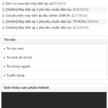
Dịch vụ mua bán máy biến áp cũ
(25/09/15)
[Shihlin]-Máy biến áp 3 pha tiêu chuẩn điện lực 2
(28/06/16)
Giá phụ kiện máy biến áp dầu shihlin 100KVA -1
(27/06/16)
[Shihlin]-Máy biến áp 1 pha tiêu chuẩn điện lực TP.HCM
(13/06/16)
[Shihlin]-Máy biến áp 1 pha tiêu chuẩn điện lực 2
(13/06/16)
Tin tức
Tin tức mới
Tin kinh tế xã hội
Tin trong ngành
Tuyển dụng
Giới thiệu sản phẩm thibidi