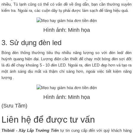
nhiều, Tủ lạnh cũng có thể có vấn đề về ống dẫn, bạn cần thường xuyên
kiểm tra. Ngoài ra, các cuộn dây tụ phải được làm sạch để tăng hiệu quả.
Hình ảnh: Minh họa
3. Sử dụng đèn led
Bóng đèn thông thường tiêu thụ nhiều năng lượng so với đèn led/ đèn
huỳnh quang hiện đại. Lượng điện cần thiết để chạy một bóng đèn sợi đốt
là đủ để chạy khoảng 5 - 10 đèn LED. Ngoài ra, đèn LED đẹp hơn và tạo ra
một ánh sáng dịu mắt và thậm chí sáng hơn, ngoài việc tiết kiệm năng
lượng .
Hình ảnh: Minh họa
(Sưu Tầm)
Liên hệ để được tư vấn
Thibidi - Xây Lắp Trường Tiến
tự tin cung cấp đến với quý khách hàng