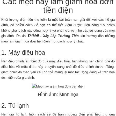
Các mẹo hay làm giảm hóa đơn
tiền điện
Khối lượng điện tiêu thụ luôn là một bài toán nan giải đối với các hộ gia
đình, có nhiều cách để bạn có thể tiết kiệm được điện năng tuy nhiên
không phải cách nào cũng hợp lý và phù hợp với nhu cầu sử dụng của mọi
gia đình. Do đó
Thibidi
- Xây Lắp Trường Tiến
xin hướng dẫn những
mẹo làm giảm hóa đơn tiền điện một cách hợp lý nhất.
1. Máy điều hòa
Nên điều chỉnh lại nhiệt độ của máy điều hòa, bạn không nên chỉnh chế độ
điều hòa về mặc định, hãy chuyển sang chế độ điều chỉnh được, Tăng,
giảm nhiệt độ theo yêu cầu có thể mang lại một tác động đáng kể trên hóa
đơn điện của gia đình.
Hình ảnh: Minh họa
2. Tủ lạnh
Nên giữ tủ lạnh luôn sạch sẽ để tránh lượng điện phải tiêu thụ quá