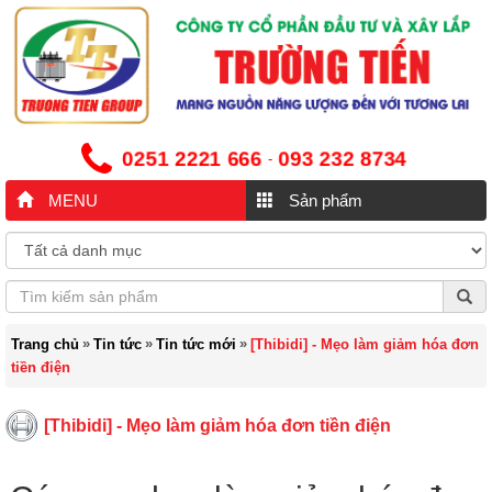
0251 2221 666
093 232 8734
-
MENU
Sản phẩm
»
»
»
Trang chủ
Tin tức
Tin tức mới
[Thibidi] - Mẹo làm giảm hóa đơn
tiền điện
[Thibidi] - Mẹo làm giảm hóa đơn tiền điện