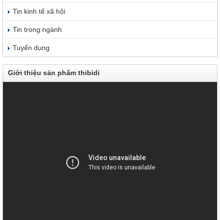
Tin kinh tế xã hội
Tin trong ngành
Tuyển dụng
Giới thiệu sản phẩm thibidi