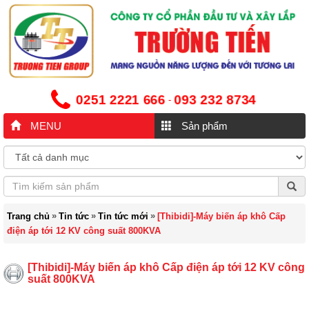
0251 2221 666
093 232 8734
-
MENU
Sản phẩm
»
»
»
Trang chủ
Tin tức
Tin tức mới
[Thibidi]-Máy biến áp khô Cấp
điện áp tới 12 KV công suất 800KVA
[Thibidi]-Máy biến áp khô Cấp điện áp tới 12 KV công
suất 800KVA