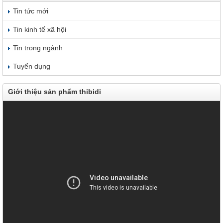
Tin tức mới
Tin kinh tế xã hội
Tin trong ngành
Tuyển dụng
Giới thiệu sản phẩm thibidi