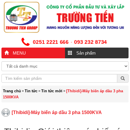
0251 2221 666
093 232 8734
-
MENU
Sản phẩm
»
»
»
Trang chủ
Tin tức
Tin tức mới
[Thibidi]-Máy biến áp dầu 3 pha
1500KVA
[Thibidi]-Máy biến áp dầu 3 pha 1500KVA