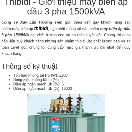
Thibidi - Giới thiệu máy biến áp
dầu 3 pha 1500kVA
Công Ty Xây Lắp Trường Tiến
giới thiệu đến quý khách hàng sản
thibidi
phẩm máy biến áp
, cập nhật thông số sản phẩm
máy biến áp dầu
3 pha 1500kVA
đạt chất lượng cao và an toàn tuyệt đối. Chúng tôi cung
cấp đến quý khách hàng những sản phẩm thibidi đạt chất lượng cao và an
toàn tuyệt đối, chúng tôi cung cấp mức giá thành ưu đãi nhất đến quý
khách hàng.
Thông số kỹ thuật
Tổn hao không tải Po (W): 2200
Dòng điện không tải Io (%): 1
Điện áp ngắn mạch Uk (%): 6
Điện áp ngắn mạch Uk (%): 16000