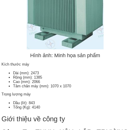
Hình ảnh: Minh họa sản phẩm
Kích thước máy
Dài (mm): 2473
Rộng (mm): 1385
Cao (mm): 2066
Tâm chân máy (mm): 1070 x 1070
Trọng lượng máy
Dầu (lít): 843
Tổng (Kg): 4140
Giới thiệu về công ty