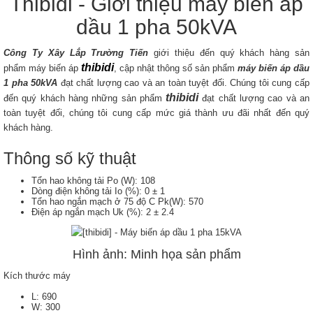
Thibidi - Giới thiệu máy biến áp
dầu 1 pha 50kVA
Công Ty Xây Lắp Trường Tiến
giới thiệu đến quý khách hàng sản
thibidi
phẩm máy biến áp
, cập nhật thông số sản phẩm
máy biến áp dầu
1 pha 50kVA
đạt chất lượng cao và an toàn tuyệt đối. Chúng tôi cung cấp
thibidi
đến quý khách hàng những sản phẩm
đạt chất lượng cao và an
toàn tuyệt đối, chúng tôi cung cấp mức giá thành ưu đãi nhất đến quý
khách hàng.
Thông số kỹ thuật
Tổn hao không tải Po (W): 108
Dòng điện không tải Io (%): 0 ± 1
Tổn hao ngắn mạch ở 75 độ C Pk(W): 570
Điện áp ngắn mạch Uk (%): 2 ± 2.4
Hình ảnh: Minh họa sản phẩm
Kích thước máy
L: 690
W: 300