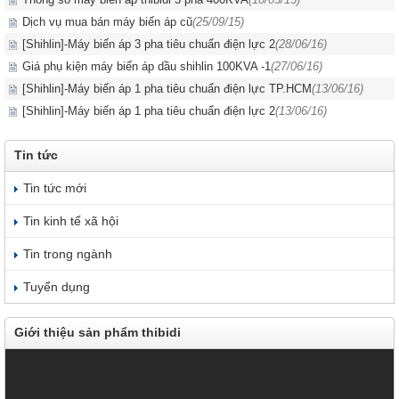
Dịch vụ mua bán máy biến áp cũ
(25/09/15)
[Shihlin]-Máy biến áp 3 pha tiêu chuẩn điện lực 2
(28/06/16)
Giá phụ kiện máy biến áp dầu shihlin 100KVA -1
(27/06/16)
[Shihlin]-Máy biến áp 1 pha tiêu chuẩn điện lực TP.HCM
(13/06/16)
[Shihlin]-Máy biến áp 1 pha tiêu chuẩn điện lực 2
(13/06/16)
Tin tức
Tin tức mới
Tin kinh tế xã hội
Tin trong ngành
Tuyển dụng
Giới thiệu sản phẩm thibidi