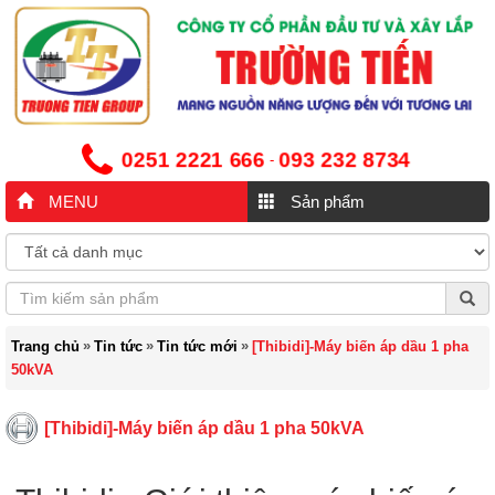
0251 2221 666
093 232 8734
-
MENU
Sản phẩm
»
»
»
Trang chủ
Tin tức
Tin tức mới
[Thibidi]-Máy biến áp dầu 1 pha
50kVA
[Thibidi]-Máy biến áp dầu 1 pha 50kVA