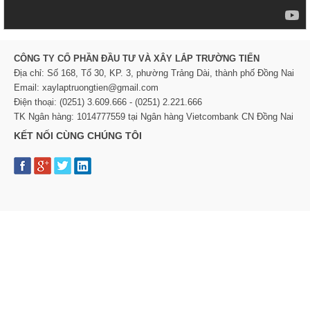
CÔNG TY CỔ PHẦN ĐẦU TƯ VÀ XÂY LẮP TRƯỜNG TIẾN
Địa chỉ: Số 168, Tổ 30, KP. 3, phường Trảng Dài, thành phố Đồng Nai
Email: xaylaptruongtien@gmail.com
Điện thoại: (0251) 3.609.666 - (0251) 2.221.666
TK Ngân hàng: 1014777559 tại Ngân hàng Vietcombank CN Đồng Nai
KẾT NỐI CÙNG CHÚNG TÔI