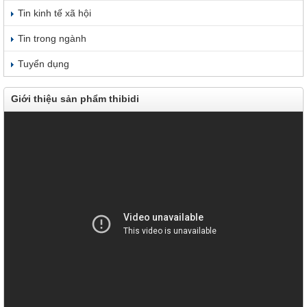
Tin kinh tế xã hội
Tin trong ngành
Tuyển dụng
Giới thiệu sản phẩm thibidi