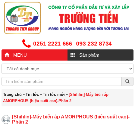
0251 2221 666
093 232 8734
-
MENU
Sản phẩm
»
»
»
Trang chủ
Tin tức
Tin tức mới
[Shihlin]-Máy biến áp
AMORPHOUS (hiệu suất cao)-Phần 2
[Shihlin]-Máy biến áp AMORPHOUS (hiệu suất cao)-
Phần 2