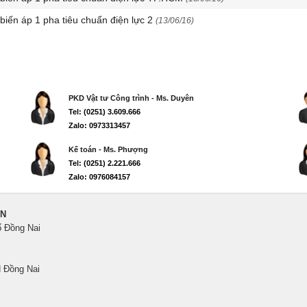
 biến áp 1 pha tiêu chuẩn điện lực 2
(13/06/16)
PKD Vật tư Công trình - Ms. Duyên
Tel: (0251) 3.609.666
Zalo: 0973313457
Kế toán - Ms. Phượng
Tel: (0251) 2.221.666
Zalo: 0976084157
ẾN
ố Đồng Nai
 Đồng Nai