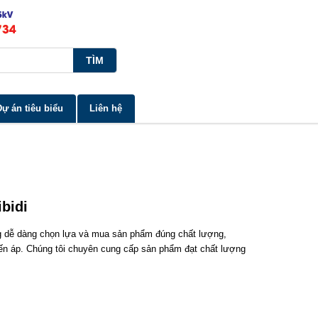
Dự án tiêu biểu
Liên hệ
ibidi
ng dễ dàng chọn lựa và mua sản phẩm đúng chất lượng,
ến áp. Chúng tôi chuyên cung cấp sản phẩm đạt chất lượng