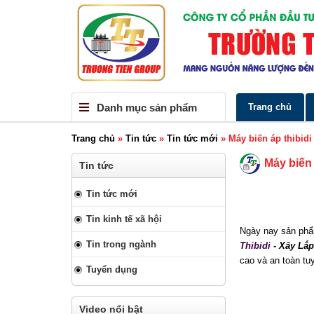
Danh mục sản phẩm
Trang chủ
Trang chủ
»
Tin tức
»
Tin tức mới
»
Máy biến áp thibidi
Máy biến 
Tin tức
Tin tức mới
Tin kinh tế xã hội
Ngày nay sản phẩm
Tin trong ngành
Thibidi
- Xây Lắp
cao và an toàn tuy
Tuyển dụng
Video nổi bật