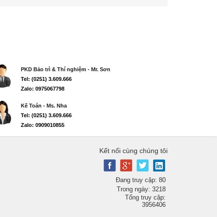
PKD Bảo trì & Thí nghiệm - Mr. Sơn
Tel: (0251) 3.609.666
Zalo: 0975067798
Kế Toán - Ms. Nha
Tel: (0251) 3.609.666
Zalo: 0909010855
Kết nối cùng chúng tôi
Đang truy cập: 80
Trong ngày: 3218
Tổng truy cập:
3956406