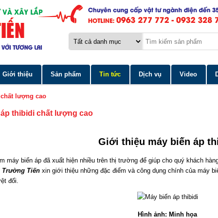
Giới thiệu
Sản phẩm
Tin tức
Dịch vụ
Video
 chất lượng cao
áp thibidi chất lượng cao
Giới thiệu máy biến áp th
 máy biến áp đã xuất hiện nhiều trên thị trường để giúp cho quý khách hà
 Trường Tiến
xin giới thiệu những đặc điểm và công dụng chính của máy bi
ệt đối.
Hình ảnh: Minh họa