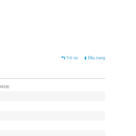
Trở lại
Đầu trang
09/18)