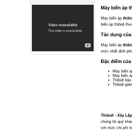
Máy biến áp th
Máy biến áp
thibi
biến áp thibidi th
Tác dụng của 
Máy biến áp
thibi
mức nhất định phù
Đặc điểm của 
Máy biến 
Máy biến 
Thibidi bảo
Thibidi gi
Thibidi
- Xây Lắp
chúng tôi quý khá
với mức chi phí ti