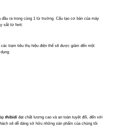
và đầu ra trong cùng 1 từ trường. Cấu tạo cơ bản của máy
 sắt từ ferit.
a các trạm tiêu thụ hiệu điện thế sẽ được giảm đến một
 dụng.
 áp
thibidi
đạt chất lượng cao và an toàn tuyệt đối, đến với
 khách sẽ dễ dàng sở hữu những sản phẩm của chúng tôi