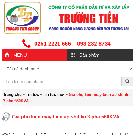
0251 2221 666
093 232 8734
-
MENU
Sản phẩm
»
»
»
Trang chủ
Tin tức
Tin tức mới
Giá phụ kiện máy biến áp shihlin
3 pha 560KVA
Giá phụ kiện máy biến áp shihlin 3 pha 560KVA