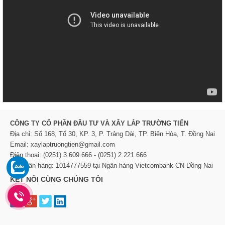
CÔNG TY CỔ PHẦN ĐẦU TƯ VÀ XÂY LẮP TRƯỜNG TIẾN
Địa chỉ: Số 168, Tổ 30, KP. 3, P. Trảng Dài, TP. Biên Hòa, T. Đồng Nai
Email: xaylaptruongtien@gmail.com
Điện thoại: (0251) 3.609.666 - (0251) 2.221.666
TK Ngân hàng: 1014777559 tại Ngân hàng Vietcombank CN Đồng Nai
KẾT NỐI CÙNG CHÚNG TÔI