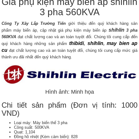
Giá phụ kiện máy biến áp shihlin
3 pha 560KVA
Công Ty Xây Lắp Trường Tiến
giới thiệu đến quý khách hàng sản
shihlin
phẩm máy biến áp, cập nhật giá phụ kiện máy biến áp
3 pha
560KVA
đạt chất lượng cao và an toàn tuyệt đối. Chúng tôi cung cấp đến
thibidi
,
shihlin
,
may bien ap
quý khách hàng những sản phẩm
cu
đạt chất lượng cao và an toàn tuyệt đối, chúng tôi cung cấp mức giá
thành ưu đãi nhất đến quý khách hàng.
Hình ảnh: Minh họa
Chi tiết sản phẩm (Đơn vị tính: 1000
VND)
Loại máy: Máy biến thế 3 pha
Công suất: 500KVA
Quạt: 1,104
Đồng hồ nhiệt (Kèm cảm biến): 828