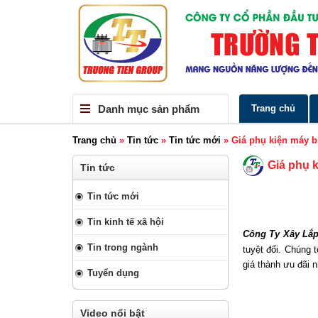
Danh mục sản phẩm
Trang chủ
Trang chủ
»
Tin tức
»
Tin tức mới
»
Giá phụ kiện máy b
Giá phụ 
Tin tức
Tin tức mới
Tin kinh tế xã hội
Công Ty Xây Lắp
Tin trong ngành
tuyệt đối. Chúng
giá thành ưu đãi 
Tuyển dụng
Video nổi bật