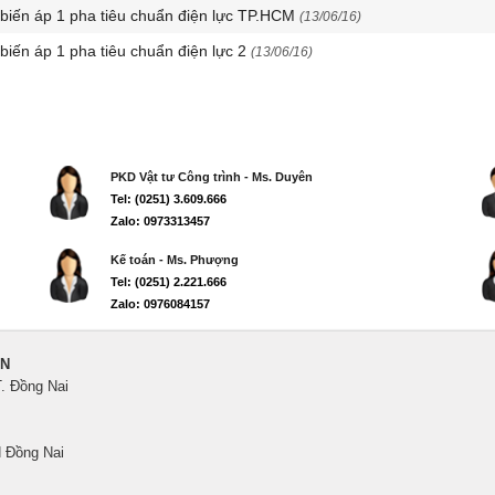
 biến áp 1 pha tiêu chuẩn điện lực TP.HCM
(13/06/16)
 biến áp 1 pha tiêu chuẩn điện lực 2
(13/06/16)
PKD Vật tư Công trình - Ms. Duyên
Tel: (0251) 3.609.666
Zalo: 0973313457
Kế toán - Ms. Phượng
Tel: (0251) 2.221.666
Zalo: 0976084157
ẾN
T. Đồng Nai
 Đồng Nai