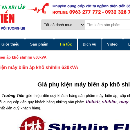
Giới thiệu
Sản phẩm
Tin tức
Dịch vụ
Video
iến áp khô shihlin 630kVA
kiện máy biến áp khô shihlin 630kVA
Giá phụ kiện máy biến áp khô sh
 Trường Tiến
giới thiệu đến quý khách hàng sản phẩm máy biến áp, cập n
thibidi
,
shihlin
,
may 
 tôi cung cấp đến quý khách hàng những sản phẩm
nhất đến quý khách hàng.