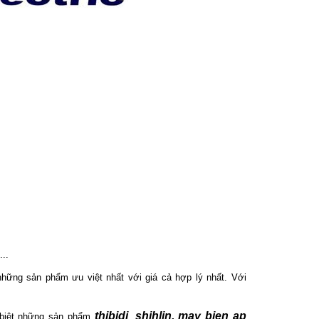
...
ững sản phẩm ưu việt nhất với giá cả hợp lý nhất. Với
thibidi
shihlin, may bien ap
 biệt những sản phẩm
,