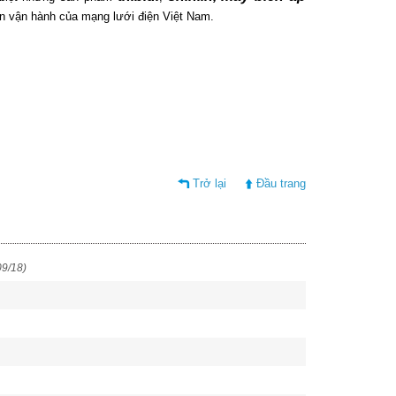
iên vận hành của mạng lưới điện Việt Nam.
Trở lại
Đầu trang
09/18)