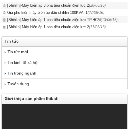
[Shihlin]-Máy biến áp 3 pha tiêu chuẩn điện lực 2
(28/06/16)
Giá phụ kiện máy biến áp dầu shihlin 100KVA -1
(27/06/16)
[Shihlin]-Máy biến áp 1 pha tiêu chuẩn điện lực TP.HCM
(13/06/16)
[Shihlin]-Máy biến áp 1 pha tiêu chuẩn điện lực 2
(13/06/16)
Tin tức
Tin tức mới
Tin kinh tế xã hội
Tin trong ngành
Tuyển dụng
Giới thiệu sản phẩm thibidi