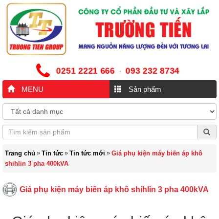
0251 2221 666
093 232 8734
-
MENU
Sản phẩm
»
»
»
Trang chủ
Tin tức
Tin tức mới
Giá phụ kiện máy biến áp khô
shihlin 3 pha 400kVA
Giá phụ kiện máy biến áp khô shihlin 3 pha 400kVA