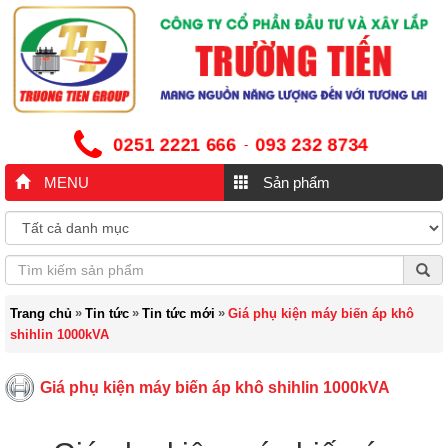
0251 2221 666
093 232 8734
-
MENU
Sản phẩm
»
»
»
Trang chủ
Tin tức
Tin tức mới
Giá phụ kiện máy biến áp khô
shihlin 1000kVA
Giá phụ kiện máy biến áp khô shihlin 1000kVA