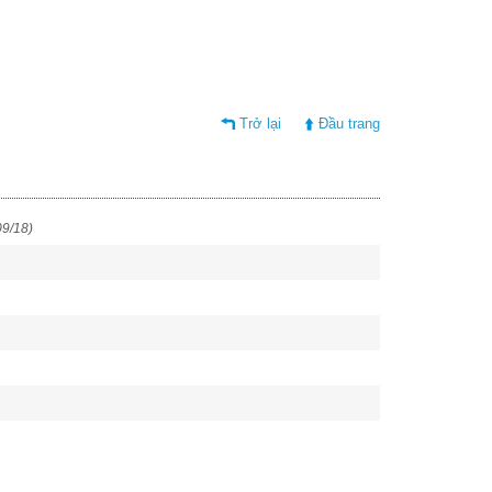
Trở lại
Đầu trang
09/18)