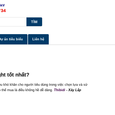
Dự án tiêu biểu
Liên hệ
ht tốt nhất?
ều khó khăn cho người tiêu dùng trong việc chọn lựa và sử
ó thể mua là điều không hề dễ dàng.
Thibidi
- Xây Lắp