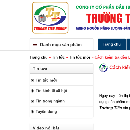
Danh mục sản phẩm
Trang chủ
Trang chủ
»
Tin tức
»
Tin tức mới
»
Cách kiểm tra đèn 
Cách kiể
Tin tức
Tin tức mới
Tin kinh tế xã hội
Ngày nay trên thị
Tin trong ngành
dụng sản phẩm một
Trường Tiến
xin 
Tuyển dụng
Video nổi bật