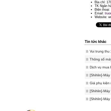
Địa chỉ: 1
TK Ngân hà
Điện thoại:
Email:
tru
Website: w
Tin tức khác
Vui trung th
Thông số máy
Dịch vụ mua 
[Shihlin]-Máy
Giá phụ kiện
[Shihlin]-Máy
[Shihlin]-Máy