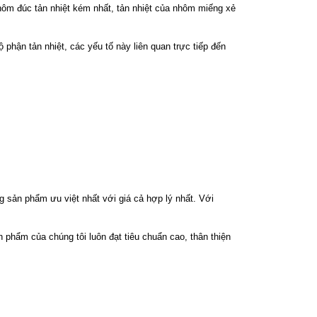
nhôm đúc tản nhiệt kém nhất, tản nhiệt của nhôm miếng xẻ
phận tản nhiệt, các yếu tố này liên quan trực tiếp đến
sản phẩm ưu việt nhất với giá cả hợp lý nhất. Với
phẩm của chúng tôi luôn đạt tiêu chuẩn cao, thân thiện