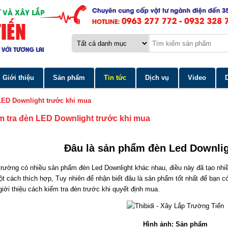
Giới thiệu
Sản phẩm
Tin tức
Dịch vụ
Video
LED Downlight trước khi mua
m tra đèn LED Downlight trước khi mua
Đâu là sản phẩm đèn Led Downlig
 trường có nhiều sản phẩm đèn Led Downlight khác nhau, điều này đã tạo nhi
 cách thích hợp, Tuy nhiên để nhận biết đâu là sản phẩm tốt nhất để bạn c
giới thiệu cách kiểm tra đèn trước khi quyết định mua.
Hình ảnh: Sản phẩm