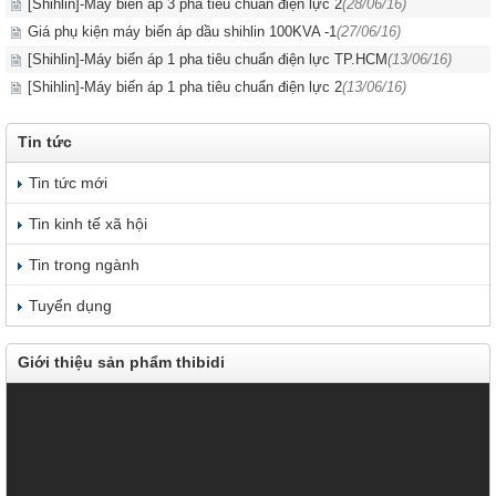
[Shihlin]-Máy biến áp 3 pha tiêu chuẩn điện lực 2
(28/06/16)
Giá phụ kiện máy biến áp dầu shihlin 100KVA -1
(27/06/16)
[Shihlin]-Máy biến áp 1 pha tiêu chuẩn điện lực TP.HCM
(13/06/16)
[Shihlin]-Máy biến áp 1 pha tiêu chuẩn điện lực 2
(13/06/16)
Tin tức
Tin tức mới
Tin kinh tế xã hội
Tin trong ngành
Tuyển dụng
Giới thiệu sản phẩm thibidi