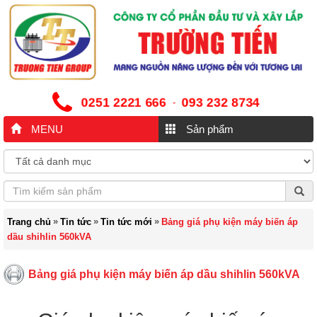
0251 2221 666
093 232 8734
-
MENU
Sản phẩm
»
»
»
Trang chủ
Tin tức
Tin tức mới
Bảng giá phụ kiện máy biến áp
dầu shihlin 560kVA
Bảng giá phụ kiện máy biến áp dầu shihlin 560kVA