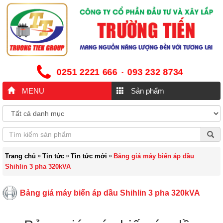
0251 2221 666
093 232 8734
-
MENU
Sản phẩm
»
»
»
Trang chủ
Tin tức
Tin tức mới
Bảng giá máy biến áp dầu
Shihlin 3 pha 320kVA
Bảng giá máy biến áp dầu Shihlin 3 pha 320kVA