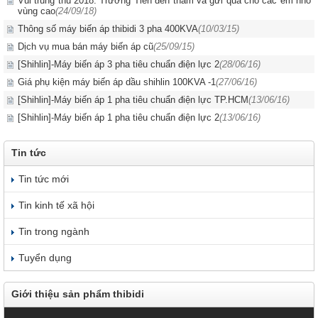
Vui trung thu 2018: Trường Tiến đến thăm và gửi quà cho các em nhỏ
vùng cao
(24/09/18)
Thông số máy biến áp thibidi 3 pha 400KVA
(10/03/15)
Dịch vụ mua bán máy biến áp cũ
(25/09/15)
[Shihlin]-Máy biến áp 3 pha tiêu chuẩn điện lực 2
(28/06/16)
Giá phụ kiện máy biến áp dầu shihlin 100KVA -1
(27/06/16)
[Shihlin]-Máy biến áp 1 pha tiêu chuẩn điện lực TP.HCM
(13/06/16)
[Shihlin]-Máy biến áp 1 pha tiêu chuẩn điện lực 2
(13/06/16)
Tin tức
Tin tức mới
Tin kinh tế xã hội
Tin trong ngành
Tuyển dụng
Giới thiệu sản phẩm thibidi