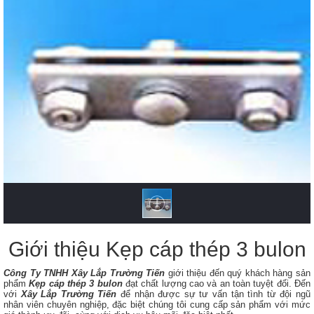
Giới thiệu Kẹp cáp thép 3 bulon
Công Ty TNHH Xây Lắp Trường Tiến
giới thiệu đến quý khách hàng sản
phẩm
Kẹp cáp thép 3 bulon​
đạt chất lượng cao và an toàn tuyệt đối. Đến
với
Xây Lắp Trường Tiến
để nhận được sự tư vấn tận tình từ đội ngũ
nhân viên chuyên nghiệp, đặc biệt chúng tôi cung cấp sản phẩm với mức