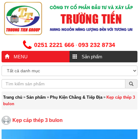
0251 2221 666
093 232 8734
-
MENU
Sản phẩm
»
»
»
Trang chủ
Sản phẩm
Phụ Kiện Chằng & Tiếp Địa
Kẹp cáp thép 3
bulon
Kẹp cáp thép 3 bulon