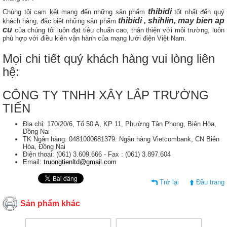
thibidi
Chúng tôi cam kết mang đến những sản phẩm
tốt nhất đến quý
thibidi , shihlin, may bien ap
khách hàng, đặc biệt những sản phẩm
cu
của chúng tôi luôn đạt tiêu chuẩn cao, thân thiện với môi trường, luôn
phù hợp với điều kiên vận hành của mạng lưới điện Việt Nam.
Mọi chi tiết quý khách hàng vui lòng liên
hệ:
CÔNG TY TNHH XÂY LẮP TRƯỜNG
TIẾN
Địa chỉ: 170/20/6, Tổ 50 A, KP 11, Phường Tân Phong, Biên Hòa,
Đồng Nai
TK Ngân hàng: 0481000681379. Ngân hàng Vietcombank, CN Biên
Hòa, Đồng Nai
Điện thoại: (061) 3.609.666 - Fax : (061) 3.897.604
Email:
truongtienltd@gmail.com
Trở lại
Đầu trang
Sản phẩm khác