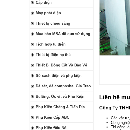
Cáp điện
Máy phát điện
Thiết bị chiếu sáng
Mua bán MBA đã qua sử dụng
Tích hợp tủ điện
Thiết bị điện hạ thế
Thiết Bị Đóng Cắt Và Bảo Vệ
Sứ cách điện và phụ kiện
Đà sắt, đà composite, Giá Treo
Liên hệ m
Bulông, Ốc vít và Phụ Kiện
Phụ Kiện Chằng & Tiếp Địa
Công Ty TNHH
Phụ Kiện Cáp ABC
Các vật tư,
Công nghiệ
Thi công lắ
Phụ Kiện Đấu Nối