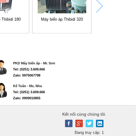
 Thibidi 180
Máy biến áp Thibidi 320
PKD Máy biến áp - Mr. Sơn
Tel: (0251) 3.609.666
Zalo: 0975067798
Kế Toán - Ms. Nha
Tel: (0251) 3.609.666
Zalo: 0909010855
Kết nối cùng chúng tôi
Đang truy cập: 1