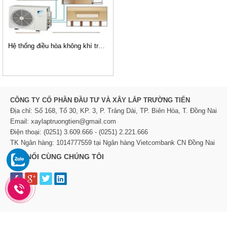
Hệ thống điều hòa không khí trung tâm
CÔNG TY CỔ PHẦN ĐẦU TƯ VÀ XÂY LẮP TRƯỜNG TIẾN
Địa chỉ: Số 168, Tổ 30, KP. 3, P. Trảng Dài, TP. Biên Hòa, T. Đồng Nai
Email: xaylaptruongtien@gmail.com
Điện thoại: (0251) 3.609.666 - (0251) 2.221.666
TK Ngân hàng: 1014777559 tại Ngân hàng Vietcombank CN Đồng Nai
KẾT NỐI CÙNG CHÚNG TÔI