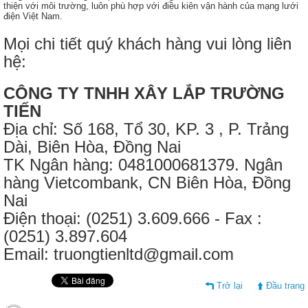
thiện với môi trường, luôn phù hợp với điều kiên vận hành của mạng lưới
điện Việt Nam.
Mọi chi tiết quý khách hàng vui lòng liên
hệ:
CÔNG TY TNHH XÂY LẮP TRƯỜNG
TIẾN
Địa chỉ: Số 168, Tổ 30, KP. 3 , P. Trảng
Dài, Biên Hòa, Đồng Nai
TK Ngân hàng: 0481000681379. Ngân
hàng Vietcombank, CN Biên Hòa, Đồng
Nai
Điện thoại: (0251) 3.609.666 - Fax :
(0251) 3.897.604
Email: truongtienltd@gmail.com
Trở lại
Đầu trang