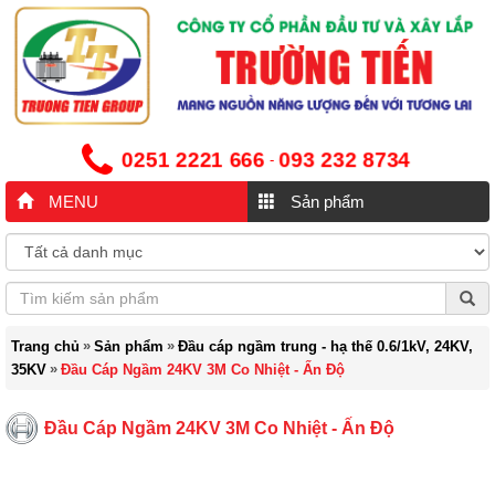
0251 2221 666
093 232 8734
-
MENU
Sản phẩm
»
»
Trang chủ
Sản phẩm
Đầu cáp ngầm trung - hạ thế 0.6/1kV, 24KV,
»
35KV
Đầu Cáp Ngầm 24KV 3M Co Nhiệt - Ấn Độ
Đầu Cáp Ngầm 24KV 3M Co Nhiệt - Ấn Độ